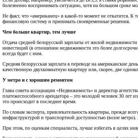
болезненно воспринимать ситуацию, хотя на большом сроке мо
Не факт, что «американец» в какой-то момент не откатится. К
финансовую систему и принимать своевременные решения.
Чем больше квартир, тем лучше
Отдача средней белорусской зарплаты от жилой недвижимости 
инвестиций (в отношении недвижимости это более долгосрочны
всегда будет с ним.
Средняя белорусская зарплата в переводе на американские день
качественную двухкомнатную квартиру или, скорее, две одноко
У метро и с хорошим ремонтом
Глава совета ассоциации «Недвижимость» и директор агентст
платежеспособного арендатора – это молодой человек 30 лет из
это происходит в последнее время.
По словам эксперта, привлекательность квартиры, прежде всег
инфраструктурой и транспортной доступностью (возле метро).
При этом, по оценкам специалиста, лучше избегать в целях и