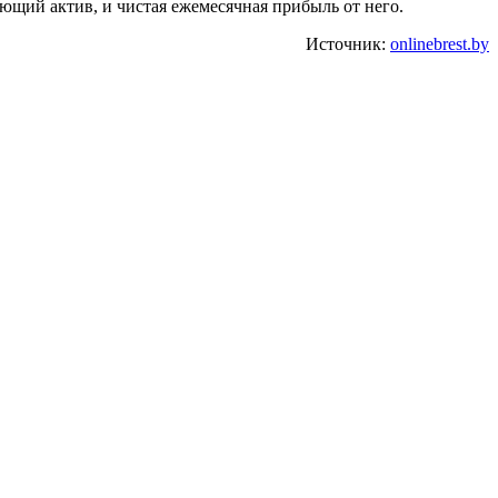
тающий актив, и чистая ежемесячная прибыль от него.
Источник:
onlinebrest.by