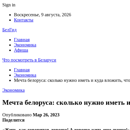
Sign in
Воскресенье, 9 августа, 2026
Контакты
БелГид
Главная
Экономика
Афиша
Что посмотреть в Беларуси
Главная
Экономика
Мечта белоруса: сколько нужно иметь и куда вложить, чт
Экономика
Мечта белоруса: сколько нужно иметь и
Опубликовано
Мар 26, 2023
Поделится
«Жить, как говорится, хорошо! А хорошо жить еще лучше!»