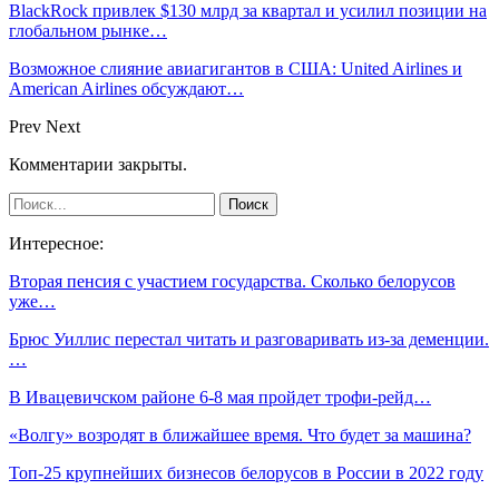
BlackRock привлек $130 млрд за квартал и усилил позиции на
глобальном рынке…
Возможное слияние авиагигантов в США: United Airlines и
American Airlines обсуждают…
Prev
Next
Комментарии закрыты.
Интересное:
Вторая пенсия с участием государства. Сколько белорусов
уже…
Брюс Уиллис перестал читать и разговаривать из-за деменции.
…
В Ивацевичском районе 6-8 мая пройдет трофи-рейд…
«Волгу» возродят в ближайшее время. Что будет за машина?
Топ-25 крупнейших бизнесов белорусов в России в 2022 году