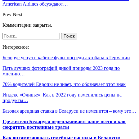
American Airlines обсуждают…
Prev
Next
Комментарии закрыты.
Интересное:
Белорус уснул в кабине фуры посреди автобана в Германии
Пять лучших фотографий дикой природы 2023 года по
мнению…
70% водителей Европы не знает, что обозначает этот знак
Индекс «Оливье». Как в 2022 году изменились цены на
продукты…
Базовая арендная ставка в Беларуси не изменится – кому это…
Где жители Беларуси переплачивают чаще всего и как
сократить постоянные траты
Как оптимизировать семейные расходы в Беларуси: