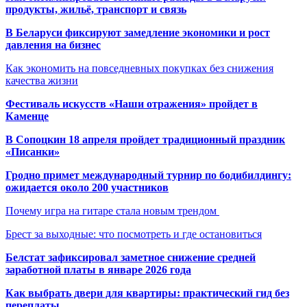
продукты, жильё, транспорт и связь
В Беларуси фиксируют замедление экономики и рост
давления на бизнес
Как экономить на повседневных покупках без снижения
качества жизни
Фестиваль искусств «Наши отражения» пройдет в
Каменце
В Сопоцкин 18 апреля пройдет традиционный праздник
«Писанки»
Гродно примет международный турнир по бодибилдингу:
ожидается около 200 участников
Почему игра на гитаре стала новым трендом
Брест за выходные: что посмотреть и где остановиться
Белстат зафиксировал заметное снижение средней
заработной платы в январе 2026 года
Как выбрать двери для квартиры: практический гид без
переплаты