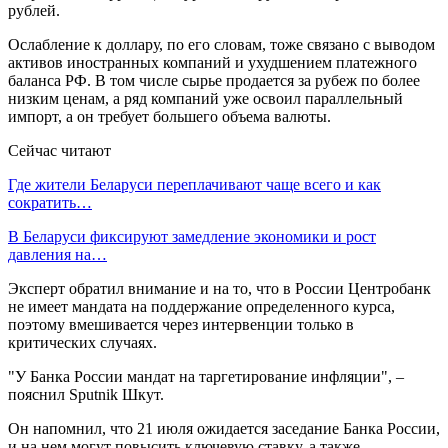
рублей.
Ослабление к доллару, по его словам, тоже связано с выводом
активов иностранных компаний и ухудшением платежного
баланса РФ. В том числе сырье продается за рубеж по более
низким ценам, а ряд компаний уже освоил параллельный
импорт, а он требует большего объема валюты.
Сейчас читают
Где жители Беларуси переплачивают чаще всего и как
сократить…
В Беларуси фиксируют замедление экономики и рост
давления на…
Эксперт обратил внимание и на то, что в России Центробанк
не имеет мандата на поддержание определенного курса,
поэтому вмешивается через интервенции только в
критических случаях.
"У Банка России мандат на таргетирование инфляции", –
пояснил Sputnik Шкут.
Он напомнил, что 21 июля ожидается заседание Банка России,
и на нем могут повысить ключевую ставку, а также