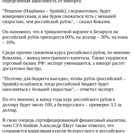
определенная зависимость от импорта.
"Решение (Нацбанка – Sputnik), следовательно, будет
компромиссным, и мы будем снижаться чуть с меньшей
скоростью, чем российский рубль", – сказал Ковалев.
Он напомнил, что в тривалютной корзине в Беларуси на
российский рубль приходится 60%, на доллар – 30%, на юань
– 10%.
Среди причин снижения курса российского рубля, по мнению
Ковалева, – вывод иностранного капитала. Также ухудшился
торговый баланс РФ: экспорт уменьшается, а импорт растет
достаточно быстро.
"Поэтому для бюджета выгодно, чтобы рубль (российский –
Sputnik) ослаблялся, тогда российский бюджет будет
наполняться с большей скоростью", – отметил эксперт.
По его мнению, к концу года курс российского рубля к
доллару будет около 100, а белорусского – примерно 3,5 за
доллар.
В свою очередь сертифицированный финансовый аналитик,
член CFA Institute Александр Шкут также отметил, что
сохраняется корреляция курсов белорусского и российского