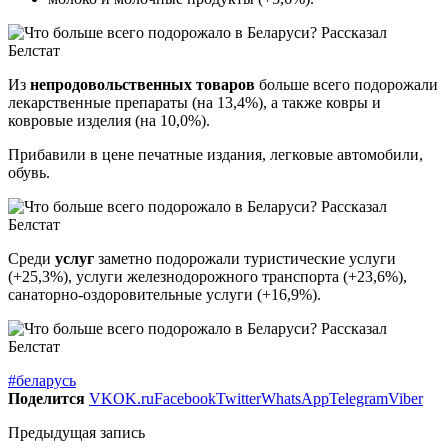
Из
непродовольственных товаров
больше всего подорожали
лекарственные препараты (на 13,4%), а также ковры и
ковровые изделия (на 10,0%).
Прибавили в цене печатные издания, легковые автомобили,
обувь.
Среди
услуг
заметно подорожали туристические услуги
(+25,3%), услуги железнодорожного транспорта (+23,6%),
санаторно-оздоровительные услуги (+16,9%).
#беларусь
Поделится
VK
OK.ru
Facebook
Twitter
WhatsApp
Telegram
Viber
Предыдущая запись