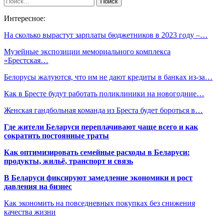
Интересное:
На сколько вырастут зарплаты бюджетников в 2023 году –…
Музейные экспозиции мемориального комплекса
«Брестская…
Белорусы жалуются, что им не дают кредиты в банках из-за…
Как в Бресте будут работать поликлиники на новогодние…
Женская гандбольная команда из Бреста будет бороться в…
Где жители Беларуси переплачивают чаще всего и как
сократить постоянные траты
Как оптимизировать семейные расходы в Беларуси:
продукты, жильё, транспорт и связь
В Беларуси фиксируют замедление экономики и рост
давления на бизнес
Как экономить на повседневных покупках без снижения
качества жизни