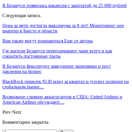
В Беларуси появилась вакансия с зарплатой до 25 000 рублей
Следующая запись
Цена за метр достигла максимума за 8 лет! Мониторинг цен
квартир в Бресте и области
Вам также могут понравиться
Еще от автора
Где жители Беларуси переплачивают чаще всего и как
сократить постоянные траты
В Беларуси фиксируют замедление экономики и рост
давления на бизнес
BlackRock привлек $130 млрд за квартал и усилил позиции на
глобальном рынке…
Возможное слияние авиагигантов в США: United Airlines и
American Airlines обсуждают…
Prev
Next
Комментарии закрыты.