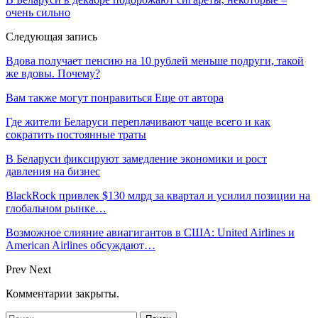
очень сильно
Следующая запись
Вдова получает пенсию на 10 рублей меньше подруги, такой
же вдовы. Почему?
Вам также могут понравиться
Еще от автора
Где жители Беларуси переплачивают чаще всего и как
сократить постоянные траты
В Беларуси фиксируют замедление экономики и рост
давления на бизнес
BlackRock привлек $130 млрд за квартал и усилил позиции на
глобальном рынке…
Возможное слияние авиагигантов в США: United Airlines и
American Airlines обсуждают…
Prev
Next
Комментарии закрыты.