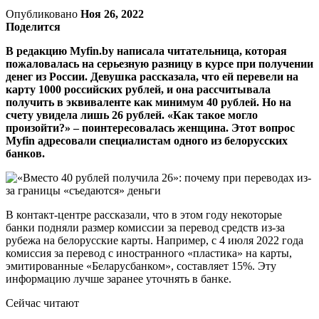
Опубликовано
Ноя 26, 2022
Поделится
В редакцию Myfin.by написала читательница, которая
пожаловалась на серьезную разницу в курсе при получении
денег из России. Девушка рассказала, что ей перевели на
карту 1000 российских рублей, и она рассчитывала
получить в эквиваленте как минимум 40 рублей. Но на
счету увидела лишь 26 рублей. «Как такое могло
произойти?» – поинтересовалась женщина. Этот вопрос
Myfin адресовали специалистам одного из белорусских
банков.
В контакт-центре рассказали, что в этом году некоторые
банки подняли размер комиссии за перевод средств из-за
рубежа на белорусские карты. Например, с 4 июля 2022 года
комиссия за перевод с иностранного «пластика» на карты,
эмитированные «Беларусбанком», составляет 15%. Эту
информацию лучше заранее уточнять в банке.
Сейчас читают