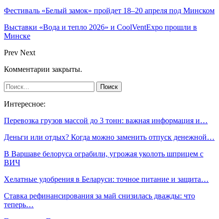
Фестиваль «Белый замок» пройдет 18–20 апреля под Минском
Выставки «Вода и тепло 2026» и CoolVentExpo прошли в
Минске
Prev
Next
Комментарии закрыты.
Интересное:
Перевозка грузов массой до 3 тонн: важная информация и…
Деньги или отдых? Когда можно заменить отпуск денежной…
В Варшаве белоруса ограбили, угрожая уколоть шприцем с
ВИЧ
Хелатные удобрения в Беларуси: точное питание и защита…
Ставка рефинансирования за май снизилась дважды: что
теперь…