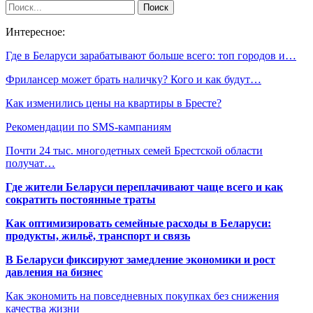
Интересное:
Где в Беларуси зарабатывают больше всего: топ городов и…
Фрилансер может брать наличку? Кого и как будут…
Как изменились цены на квартиры в Бресте?
Рекомендации по SMS-кампаниям
Почти 24 тыс. многодетных семей Брестской области
получат…
Где жители Беларуси переплачивают чаще всего и как
сократить постоянные траты
Как оптимизировать семейные расходы в Беларуси:
продукты, жильё, транспорт и связь
В Беларуси фиксируют замедление экономики и рост
давления на бизнес
Как экономить на повседневных покупках без снижения
качества жизни