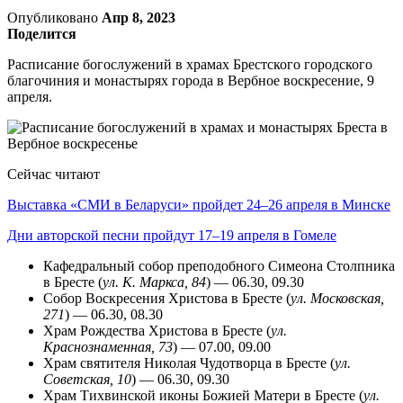
Опубликовано
Апр 8, 2023
Поделится
Расписание богослужений в храмах Брестского городского
благочиния и монастырях города в Вербное воскресение, 9
апреля.
Сейчас читают
Выставка «СМИ в Беларуси» пройдет 24–26 апреля в Минске
Дни авторской песни пройдут 17–19 апреля в Гомеле
Кафедральный собор преподобного Симеона Столпника
в Бресте (
ул. К. Маркса, 84
) — 06.30, 09.30
Собор Воскресения Христова в Бресте (
ул. Московская,
271
) — 06.30, 08.30
Храм Рождества Христова в Бресте (
ул.
Краснознаменная, 73
) — 07.00, 09.00
Храм святителя Николая Чудотворца в Бресте (
ул.
Советская, 10
) — 06.30, 09.30
Храм Тихвинской иконы Божией Матери в Бресте (
ул.