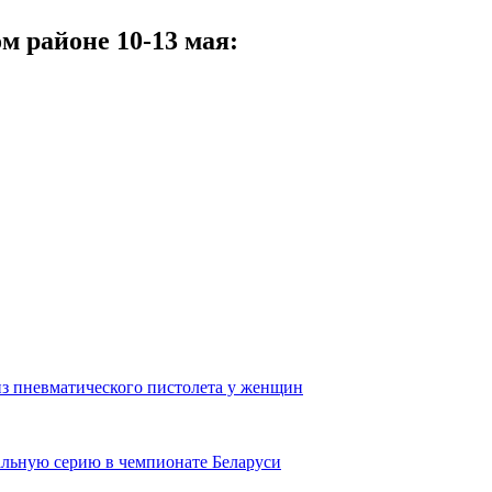
м районе 10-13 мая:
 из пневматического пистолета у женщин
альную серию в чемпионате Беларуси