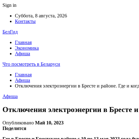
Sign in
Суббота, 8 августа, 2026
Контакты
БелГид
Главная
Экономика
Афиша
Что посмотреть в Беларуси
Главная
Афиша
Отключения электроэнергии в Бресте и районе. Где и ког
Афиша
Отключения электроэнергии в Бресте и 
Опубликовано
Май 10, 2023
Поделится
Где в Бресте и Брестском районе с 10 по 13 мая 2023 года 