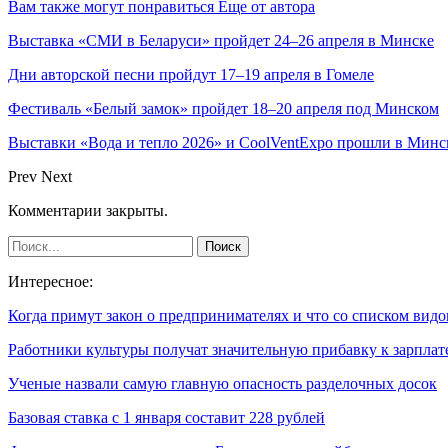
Вам также могут понравиться
Еще от автора
Выставка «СМИ в Беларуси» пройдет 24–26 апреля в Минске
Дни авторской песни пройдут 17–19 апреля в Гомеле
Фестиваль «Белый замок» пройдет 18–20 апреля под Минском
Выставки «Вода и тепло 2026» и CoolVentExpo прошли в Минс
Prev
Next
Комментарии закрыты.
Интересное:
Когда примут закон о предпринимателях и что со списком вид
Работники культуры получат значительную прибавку к зарплат
Ученые назвали самую главную опасность разделочных досок
Базовая ставка с 1 января составит 228 рублей