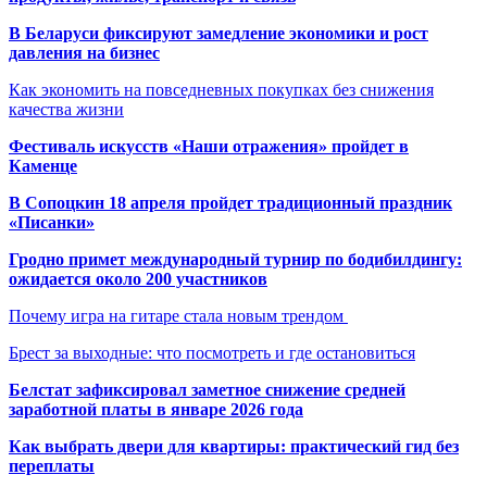
В Беларуси фиксируют замедление экономики и рост
давления на бизнес
Как экономить на повседневных покупках без снижения
качества жизни
Фестиваль искусств «Наши отражения» пройдет в
Каменце
В Сопоцкин 18 апреля пройдет традиционный праздник
«Писанки»
Гродно примет международный турнир по бодибилдингу:
ожидается около 200 участников
Почему игра на гитаре стала новым трендом
Брест за выходные: что посмотреть и где остановиться
Белстат зафиксировал заметное снижение средней
заработной платы в январе 2026 года
Как выбрать двери для квартиры: практический гид без
переплаты