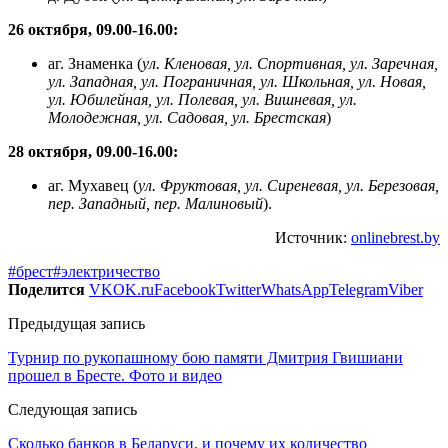
26 октября, 09.00-16.00:
аг. Знаменка (
ул. Кленовая, ул. Спортивная, ул. Заречная,
ул. Западная, ул. Пограничная, ул. Школьная, ул. Новая,
ул. Юбилейная, ул. Полевая, ул. Вишневая, ул.
Молодежная, ул. Садовая, ул. Брестская
)
28 октября, 09.00-16.00:
аг. Мухавец (
ул. Фруктовая, ул. Сиреневая, ул. Березовая,
пер. Западный, пер. Малиновый
).
Источник:
onlinebrest.by
#брест
#электричество
Поделится
VK
OK.ru
Facebook
Twitter
WhatsApp
Telegram
Viber
Предыдущая запись
Турнир по рукопашному бою памяти Дмитрия Гвишиани
прошел в Бресте. Фото и видео
Следующая запись
Сколько банков в Беларуси, и почему их количество