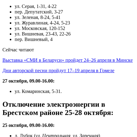
ул. Серая, 1-31, 4-22
пер. Депутатский, 3-27
ул. Зеленая, 8-24, 5-41
ул. Журавлиная, 4-24, 5-23
ул. Московская, 120-152
ул. Вишневая, 23-43, 22-26
пер. Вишневый, 4
Сейчас читают
Выставка «СМИ в Беларуси» пройдет 24–26 апреля в Минске
Дни авторской песни пройдут 17–19 апреля в Гомеле
27 октября, 09.00-16.00:
ул. Комаринская, 5-31.
Отключение электроэнергии в
Брестском районе 25-28 октября:
25 октября, 09.00-16.00:
д. Дубок (
ул. Центральная, ул. Заречная
)