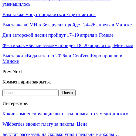
уменьшилось
Вам также могут понравиться
Еще от автора
Выставка «СМИ в Беларуси» пройдет 24–26 апреля в Минске
Дни авторской песни пройдут 17–19 апреля в Гомеле
Фестиваль «Белый замок» пройдет 18–20 апреля под Минском
Выставки «Вода и тепло 2026» и CoolVentExpo прошли в
Минске
Prev
Next
Комментарии закрыты.
Интересное:
Какие компенсирующие выплаты полагаются медицинским…
Wildberries вводит плату за пакеты. Цена
Белстат рассказал, на сколько упали реальные доходы…