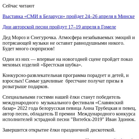
Сейчас читают
Выставка «СМИ в Беларуси» пройдет 24–26 апреля в Минске
Дни авторской песни пройдут 17–19 апреля в Гомеле
Дед Мороз и Снегурочка. Атмосфера незабываемых эмоций и
потрясающей музыки не оставит равнодушными никого.
Будет много сюрпризов!
Один из них — впервые на новогодней сцене пройдет показ
меховых изделий «Брестская шубка».
Конкурсно-развлекательная программа порадует и детей, и
взрослых! Самые удачливые брестчане получат призы в
розыгрыше подарков.
Специальными гостями нашей ёлки станут победитель
международного музыкального фестиваля «Славянский
базар» 2022 года белорусская певица Анна Трубецкая и певец,
автор песен, обладатель II премии Международного конкурса
исполнителей эстрадной песни "Витебск-2019" Иван Здонюк.
Завершится открытие ёлки праздничной дискотекой.