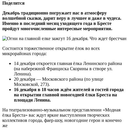
Поделится
Декабрь традиционно погружает нас в атмосферу
волшебной сказки, дарит веру в лучшее и даже в чудеса.
Именно в последний месяц уходящего года в Бресте
пройдут многочисленные интересные мероприятия.
Состоится торжественное открытие ёлок во всех
микрорайонах города:
14 декабря откроется главная ёлка Ленинского района
(на набережной Франциска Скорины в створе ул.
Ленина).
20 декабря — Московского района (по улице
Московской, 273).
16 декабря в 18 часов ждём жителей и гостей города
на открытии главной новогодней ёлки Бреста на
площади Ленина.
На театрализованно-музыкальном представлении «Модная
ёлка Бреста» вас ждут яркие выступления творческих
коллективов города, фаер-шоу, новогодние герои и конечно
же