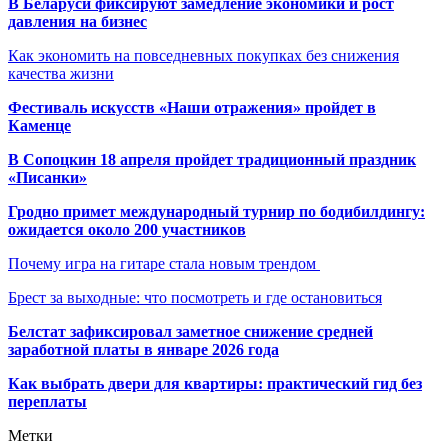
В Беларуси фиксируют замедление экономики и рост
давления на бизнес
Как экономить на повседневных покупках без снижения
качества жизни
Фестиваль искусств «Наши отражения» пройдет в
Каменце
В Сопоцкин 18 апреля пройдет традиционный праздник
«Писанки»
Гродно примет международный турнир по бодибилдингу:
ожидается около 200 участников
Почему игра на гитаре стала новым трендом
Брест за выходные: что посмотреть и где остановиться
Белстат зафиксировал заметное снижение средней
заработной платы в январе 2026 года
Как выбрать двери для квартиры: практический гид без
переплаты
Метки